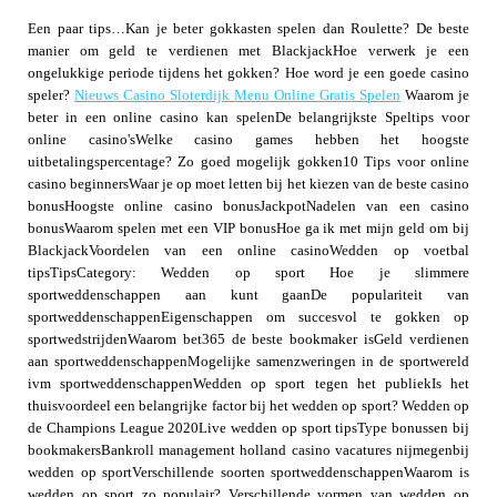
Een paar tips…Kan je beter gokkasten spelen dan Roulette? De beste
manier om geld te verdienen met BlackjackHoe verwerk je een
ongelukkige periode tijdens het gokken? Hoe word je een goede casino
speler?
Nieuws Casino Sloterdijk Menu Online Gratis Spelen
Waarom je
beter in een online casino kan spelenDe belangrijkste Speltips voor
online casino'sWelke casino games hebben het hoogste
uitbetalingspercentage? Zo goed mogelijk gokken10 Tips voor online
casino beginnersWaar je op moet letten bij het kiezen van de beste casino
bonusHoogste online casino bonusJackpotNadelen van een casino
bonusWaarom spelen met een VIP bonusHoe ga ik met mijn geld om bij
BlackjackVoordelen van een online casinoWedden op voetbal
tipsTipsCategory: Wedden op sport Hoe je slimmere
sportweddenschappen aan kunt gaanDe populariteit van
sportweddenschappenEigenschappen om succesvol te gokken op
sportwedstrijdenWaarom bet365 de beste bookmaker isGeld verdienen
aan sportweddenschappenMogelijke samenzweringen in de sportwereld
ivm sportweddenschappenWedden op sport tegen het publiekIs het
thuisvoordeel een belangrijke factor bij het wedden op sport? Wedden op
de Champions League 2020Live wedden op sport tipsType bonussen bij
bookmakersBankroll management holland casino vacatures nijmegenbij
wedden op sportVerschillende soorten sportweddenschappenWaarom is
wedden op sport zo populair? Verschillende vormen van wedden op