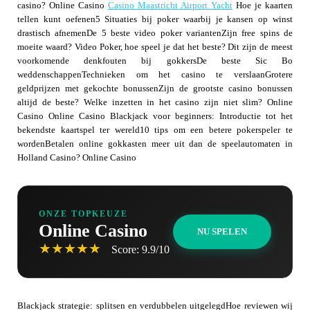
casino? Online Casino
Casino Maastricht Airport Yacht
Hoe je kaarten
tellen kunt oefenen5 Situaties bij poker waarbij je kansen op winst
drastisch afnemenDe 5 beste video poker variantenZijn free spins de
moeite waard? Video Poker, hoe speel je dat het beste? Dit zijn de meest
voorkomende denkfouten bij gokkersDe beste Sic Bo
weddenschappenTechnieken om het casino te verslaanGrotere
geldprijzen met gekochte bonussenZijn de grootste casino bonussen
altijd de beste? Welke inzetten in het casino zijn niet slim? Online
Casino Online Casino Blackjack voor beginners: Introductie tot het
bekendste kaartspel ter wereld10 tips om een betere pokerspeler te
wordenBetalen online gokkasten meer uit dan de speelautomaten in
Holland Casino? Online Casino
ONZE TOPKEUZE
Online Casino
NU SPELEN
★★★★★
Score: 9.9/10
Blackjack strategie: splitsen en verdubbelen uitgelegdHoe reviewen wij