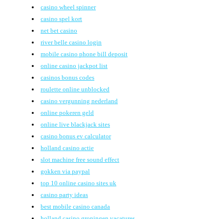
casino wheel spinner
casino spel kort
net bet casino
river belle casino login
mobile casino phone bill deposit
online casino jackpot list
casinos bonus codes
roulette online unblocked
casino vergunning nederland
online pokeren geld
online live blackjack sites
casino bonus ev calculator
holland casino actie
slot machine free sound effect
gokken via paypal
top 10 online casino sites uk
casino party ideas
best mobile casino canada
holland casino groningen vacatures