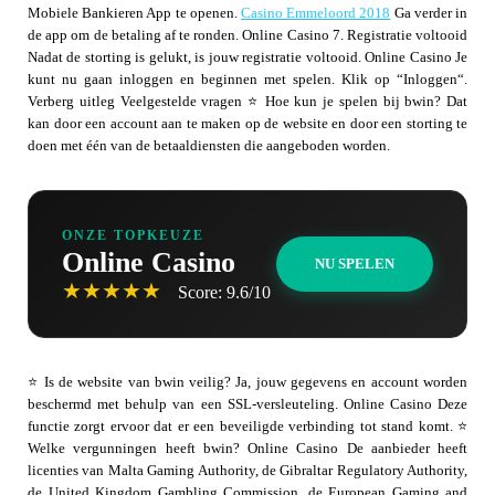
Mobiele Bankieren App te openen.
Casino Emmeloord 2018
Ga verder in
de app om de betaling af te ronden. Online Casino 7. Registratie voltooid
Nadat de storting is gelukt, is jouw registratie voltooid. Online Casino Je
kunt nu gaan inloggen en beginnen met spelen. Klik op “Inloggen“.
Verberg uitleg Veelgestelde vragen ⭐ Hoe kun je spelen bij bwin? Dat
kan door een account aan te maken op de website en door een storting te
doen met één van de betaaldiensten die aangeboden worden.
ONZE TOPKEUZE
Online Casino
NU SPELEN
★★★★★
Score: 9.6/10
⭐ Is de website van bwin veilig? Ja, jouw gegevens en account worden
beschermd met behulp van een SSL-versleuteling. Online Casino Deze
functie zorgt ervoor dat er een beveiligde verbinding tot stand komt. ⭐
Welke vergunningen heeft bwin? Online Casino De aanbieder heeft
licenties van Malta Gaming Authority, de Gibraltar Regulatory Authority,
de United Kingdom Gambling Commission, de European Gaming and