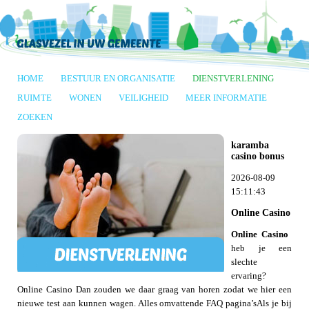
HOME
BESTUUR EN ORGANISATIE
DIENSTVERLENING
RUIMTE
WONEN
VEILIGHEID
MEER INFORMATIE
ZOEKEN
karamba
casino bonus
2026-08-09
15:11:43
Online Casino
Online Casino
heb je een
slechte
ervaring?
Online Casino Dan zouden we daar graag van horen zodat we hier een
nieuwe test aan kunnen wagen. Alles omvattende FAQ pagina’sAls je bij