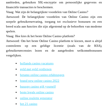
aanbieden, gebruiken SSL-encryptie om persoonlijke gegevens en
financiële transacties te beschermen.
Vraag: Wat zijn de belangrijkste voordelen van Online Casino?
Antwoord: De belangrijkste voordelen van Online Casino zijn een
soepele gebruikerservaring, toegang tot exclusieve bonussen en een
breed scala aan functies die zijn afgestemd op de behoeften van moderne
spelers.
Vraag: Hoe kies ik het beste Online Casino platform?
Antwoord: Om het beste Online Casino platform te kiezen, moet u altijd
controleren op een geldige licentie (zoals van de KSA),
gebruikersrecensies lezen en de aangeboden welkomstbonussen
vergelijken.
hollands casino vacatures
geld met geld verdienen
betamo online casino erfahrungen
brand new online casino 2022
huuuge casino gift yourself
beste legale online casino
online roulette generator
bet 21 casino