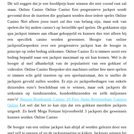
Dit wil zeggen dat je een hoofdprijs kunt winnen die niet vooraf vast zal
staan. Online Casino Online Casino Een progressieve jackpot wordt
gevormd door de inzetten die geplaatst worden door iedere speler. Online
Casino Niet alleen jouw inzet zal dus van belang zijn, maar ook van
spelers die bij andere casino’s op hetzelfde spel spelen. De gokkasten zijn
qua jackpot immers aan elkaar gekoppeld en kunnen dus niet alleen bij
een specifiek casino worden gewonnen. Hoogte van online
jackpotsGesproken over een progressieve jackpot kan de hoogte in
principe op ieder bedrag uitkomen. Online Casino Er is immers nooit een
bedrag bepaald waar een jackpot maximaal op uit kan komen. Wel is de
hoogte al snel afhankelijk van de populariteit van een gokkast of
videoslot. Online Casino Hoepoker slot machines online free meer spelers
er immers echt geld inzetten op een speelautomaat, des te sneller de
jackpots gevuld zullen worden. Er zijn zo jackpotbedragen van enkele
duizenden euro’s beschikbaar om te winnen, maar ook jackpots dit
uitkomen op tienduizenden, honderdduizenden en zelfs miljoenen
euro’s!
Nieuws Rembrandt Casino 10 Free Spins Betrouwbare Casinos
Online
Let wel dat het zo kan zijn dat een gokkast meerdere jackpots
uitgeeft. Zo heeft Mega Fortune bijvoorbeeld 3 jackpots die gewonnen
kunnen worden. Online Casino
De hoogte van een online jackpot kan altijd af worden gelezen door een
spel zelf te openen of op de jackpotpagina te kijken. Jackpots winnen bij