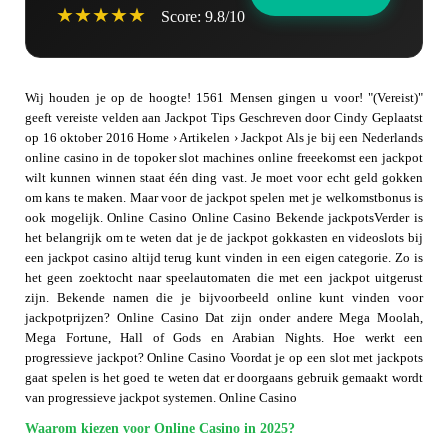
★★★★★
Score: 9.8/10
Wij houden je op de hoogte! 1561 Mensen gingen u voor! "(Vereist)"
geeft vereiste velden aan Jackpot Tips Geschreven door Cindy Geplaatst
op 16 oktober 2016 Home › Artikelen › Jackpot Als je bij een Nederlands
online casino in de topoker slot machines online freeekomst een jackpot
wilt kunnen winnen staat één ding vast. Je moet voor echt geld gokken
om kans te maken. Maar voor de jackpot spelen met je welkomstbonus is
ook mogelijk. Online Casino Online Casino Bekende jackpotsVerder is
het belangrijk om te weten dat je de jackpot gokkasten en videoslots bij
een jackpot casino altijd terug kunt vinden in een eigen categorie. Zo is
het geen zoektocht naar speelautomaten die met een jackpot uitgerust
zijn. Bekende namen die je bijvoorbeeld online kunt vinden voor
jackpotprijzen? Online Casino Dat zijn onder andere Mega Moolah,
Mega Fortune, Hall of Gods en Arabian Nights. Hoe werkt een
progressieve jackpot? Online Casino Voordat je op een slot met jackpots
gaat spelen is het goed te weten dat er doorgaans gebruik gemaakt wordt
van progressieve jackpot systemen. Online Casino
Waarom kiezen voor Online Casino in 2025?