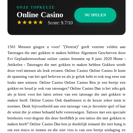
ONZE TOPKEUZE
Online Casino
NU SPELEN
★★★★★
Score: 9.7/10
1561 Mensen gingen u voor! "(Vereist)" geeft vereiste velden aan
Tatoeages die met gokken te maken hebben Algemeen Geschreven door
Evi Geplaabetrouwbaar online casino forumtst op 6 juni 2020 Home ›
Artikelen › Tatoeages die met gokken te maken hebben Gokken wordt
door veel mensen als leuk ervaren. Online Casino Online Casino Je kunt
de spanning van het spel beleven en als je geluk hebt er ook nog eens wat
leuks mee winnen. Online Casino Online Casino Ben je een beetje een
gokker en houd je ook van tatoeages? Online Casino Dan is het niks gek
als je kiest voor het laten zetten van een tatoeage die met gokken te
maken heeft. Online Casino Ook daarbinnen is de keuze zeker ruim te
noemen. Denk bijvoorbeeld aan een tatoeage van je favoriete spel of laat
de winst die je ermee behaald hebt vereeuwigen. Tattoos met een speciale
betekenis voor degene die deze heeftHeb je een tattoo die met gokken te
maken heeft? Online Casino Dan ben je duidelijk iemand die niet bang is
om een risico te nemen en die niet vies is van een beetje uitdaging en