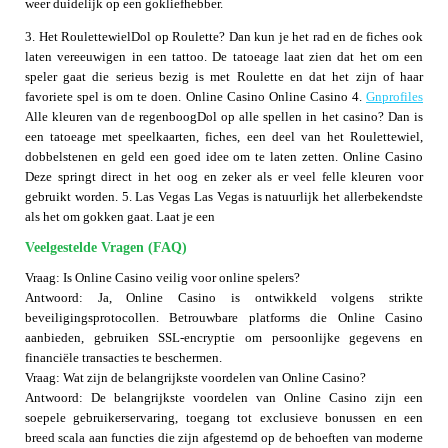
weer duidelijk op een gokliefhebber.
3. Het RoulettewielDol op Roulette? Dan kun je het rad en de fiches ook
laten vereeuwigen in een tattoo. De tatoeage laat zien dat het om een
speler gaat die serieus bezig is met Roulette en dat het zijn of haar
favoriete spel is om te doen. Online Casino Online Casino 4.
Gnprofiles
Alle kleuren van de regenboogDol op alle spellen in het casino? Dan is
een tatoeage met speelkaarten, fiches, een deel van het Roulettewiel,
dobbelstenen en geld een goed idee om te laten zetten. Online Casino
Deze springt direct in het oog en zeker als er veel felle kleuren voor
gebruikt worden. 5. Las Vegas Las Vegas is natuurlijk het allerbekendste
als het om gokken gaat. Laat je een
Veelgestelde Vragen (FAQ)
Vraag: Is Online Casino veilig voor online spelers?
Antwoord: Ja, Online Casino is ontwikkeld volgens strikte
beveiligingsprotocollen. Betrouwbare platforms die Online Casino
aanbieden, gebruiken SSL-encryptie om persoonlijke gegevens en
financiële transacties te beschermen.
Vraag: Wat zijn de belangrijkste voordelen van Online Casino?
Antwoord: De belangrijkste voordelen van Online Casino zijn een
soepele gebruikerservaring, toegang tot exclusieve bonussen en een
breed scala aan functies die zijn afgestemd op de behoeften van moderne