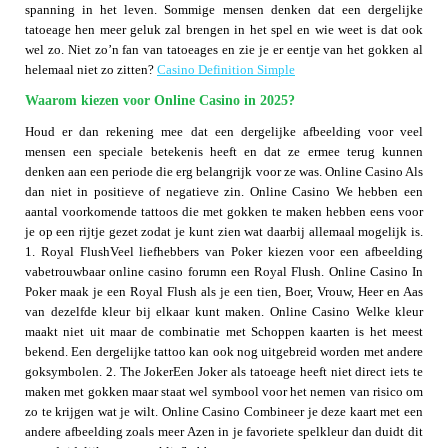
spanning in het leven. Sommige mensen denken dat een dergelijke
tatoeage hen meer geluk zal brengen in het spel en wie weet is dat ook
wel zo. Niet zo’n fan van tatoeages en zie je er eentje van het gokken al
helemaal niet zo zitten?
Casino Definition Simple
Waarom kiezen voor Online Casino in 2025?
Houd er dan rekening mee dat een dergelijke afbeelding voor veel
mensen een speciale betekenis heeft en dat ze ermee terug kunnen
denken aan een periode die erg belangrijk voor ze was. Online Casino Als
dan niet in positieve of negatieve zin. Online Casino We hebben een
aantal voorkomende tattoos die met gokken te maken hebben eens voor
je op een rijtje gezet zodat je kunt zien wat daarbij allemaal mogelijk is.
1. Royal FlushVeel liefhebbers van Poker kiezen voor een afbeelding
vabetrouwbaar online casino forumn een Royal Flush. Online Casino In
Poker maak je een Royal Flush als je een tien, Boer, Vrouw, Heer en Aas
van dezelfde kleur bij elkaar kunt maken. Online Casino Welke kleur
maakt niet uit maar de combinatie met Schoppen kaarten is het meest
bekend. Een dergelijke tattoo kan ook nog uitgebreid worden met andere
goksymbolen. 2. The JokerEen Joker als tatoeage heeft niet direct iets te
maken met gokken maar staat wel symbool voor het nemen van risico om
zo te krijgen wat je wilt. Online Casino Combineer je deze kaart met een
andere afbeelding zoals meer Azen in je favoriete spelkleur dan duidt dit