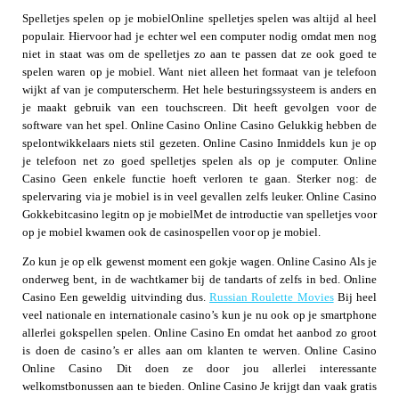
Spelletjes spelen op je mobielOnline spelletjes spelen was altijd al heel
populair. Hiervoor had je echter wel een computer nodig omdat men nog
niet in staat was om de spelletjes zo aan te passen dat ze ook goed te
spelen waren op je mobiel. Want niet alleen het formaat van je telefoon
wijkt af van je computerscherm. Het hele besturingssysteem is anders en
je maakt gebruik van een touchscreen. Dit heeft gevolgen voor de
software van het spel. Online Casino Online Casino Gelukkig hebben de
spelontwikkelaars niets stil gezeten. Online Casino Inmiddels kun je op
je telefoon net zo goed spelletjes spelen als op je computer. Online
Casino Geen enkele functie hoeft verloren te gaan. Sterker nog: de
spelervaring via je mobiel is in veel gevallen zelfs leuker. Online Casino
Gokkebitcasino legitn op je mobielMet de introductie van spelletjes voor
op je mobiel kwamen ook de casinospellen voor op je mobiel.
Zo kun je op elk gewenst moment een gokje wagen. Online Casino Als je
onderweg bent, in de wachtkamer bij de tandarts of zelfs in bed. Online
Casino Een geweldig uitvinding dus.
Russian Roulette Movies
Bij heel
veel nationale en internationale casino’s kun je nu ook op je smartphone
allerlei gokspellen spelen. Online Casino En omdat het aanbod zo groot
is doen de casino’s er alles aan om klanten te werven. Online Casino
Online Casino Dit doen ze door jou allerlei interessante
welkomstbonussen aan te bieden. Online Casino Je krijgt dan vaak gratis