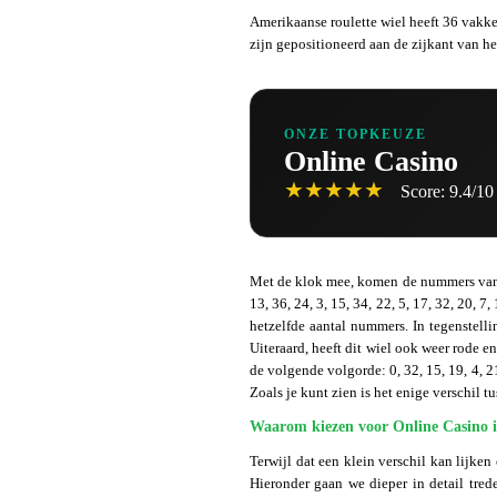
Amerikaanse roulette wiel heeft 36 vakk
zijn gepositioneerd aan de zijkant van he
ONZE TOPKEUZE
Online Casino
★★★★★
Score: 9.4/10
Met de klok mee, komen de nummers van het
13, 36, 24, 3, 15, 34, 22, 5, 17, 32, 20,
hetzelfde aantal nummers. In tegenstell
Uiteraard, heeft dit wiel ook weer rode 
de volgende volgorde: 0, 32, 15, 19, 4, 21, 
Zoals je kunt zien is het enige verschil 
Waarom kiezen voor Online Casino 
Terwijl dat een klein verschil kan lijken
Hieronder gaan we dieper in detail trede