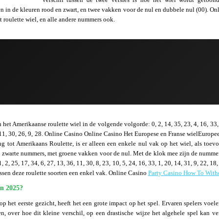
en in de kleuren rood en zwart, en twee vakken voor de nul en dubbele nul (00). O
t roulette wiel, en alle andere nummers ook.
 Amerikaanse roulette wiel in de volgende volgorde: 0, 2, 14, 35, 23, 4, 16, 33, 21,
 7, 11, 30, 26, 9, 28. Online Casino Online Casino Het Europese en Franse wielEurope
ing tot Amerikaans Roulette, is er alleen een enkele nul vak op het wiel, als toe
en zwarte nummers, met groene vakken voor de nul. Met de klok mee zijn de nummer
2, 25, 17, 34, 6, 27, 13, 36, 11, 30, 8, 23, 10, 5, 24, 16, 33, 1, 20, 14, 31, 9, 22, 18
tussen deze roulette soorten een enkel vak. Online Casino
Party Casino How To With
in 2025?
 op het eerste gezicht, heeft het een grote impact op het spel. Ervaren spelers voel
n, over hoe dit kleine verschil, op een drastische wijze het algehele spel kan ve