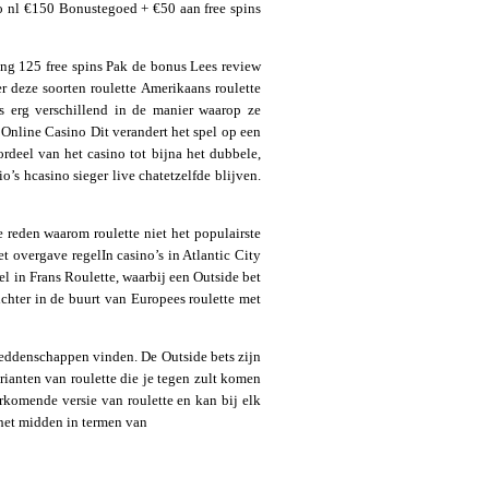
 nl €150 Bonustegoed + €50 aan free spins
ng 125 free spins Pak de bonus Lees review
deze soorten roulette Amerikaans roulette
s erg verschillend in de manier waarop ze
. Online Casino Dit verandert het spel op een
rdeel van het casino tot bijna het dubbele,
o’s hcasino sieger live chatetzelfde blijven.
e reden waarom roulette niet het populairste
et overgave regelIn casino’s in Atlantic City
el in Frans Roulette, waarbij een Outside bet
dichter in de buurt van Europees roulette met
 weddenschappen vinden. De Outside bets zijn
rianten van roulette die je tegen zult komen
rkomende versie van roulette en kan bij elk
 het midden in termen van