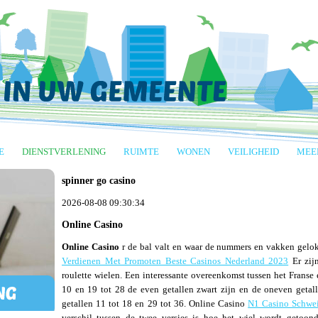
E
DIENSTVERLENING
RUIMTE
WONEN
VEILIGHEID
MEE
spinner go casino
2026-08-08 09:30:34
Online Casino
Online Casino
r de bal valt en waar de nummers en vakken gelok
Verdienen Met Promoten Beste Casinos Nederland 2023
Er zij
roulette wielen. Een interessante overeenkomst tussen het Franse 
10 en 19 tot 28 de even getallen zwart zijn en de oneven getall
getallen 11 tot 18 en 29 tot 36. Online Casino
N1 Casino Schwe
verschil tussen de twee versies is hoe het wiel wordt getoo